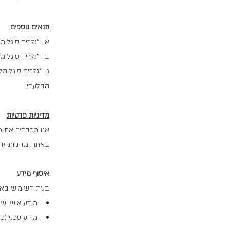
תנאים נוספים
א. "גלריה סיגל מ
ב. "גלריה סיגל מ
ג. "גלריה סיגל מ
הבלעדי.
מדיניות פרטיות
אנו מכבדים את 
באתר. מדיניות זו
איסוף מידע
בעת השימוש באתר
• מידע אישי שנמס
• מידע טכני (כגון כתובת IP, סוג ה