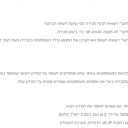
לינגר" רשאית לבטל מכירה לפי שיקול דעתה הבלעדי.
לינגר" לא תשנה תנאים תוך כדי ביצוע מכירה.
לינגר" רשאית לשנות ו/או לעדכן את התקנון וכללי השתתפות במכירה מעת לעת, ל
פרטיות המשתמשים באתר שלנו ומתחייבים לשמור על המידע האישי שנאסף במ
 מסבירה כיצד אנו אוספים, משתמשים, שומרים ומגנים על המידע שלך.
, אנו עשויים לאסוף את המידע הבא:
ר על-ידך (כגון שם, כתובת דוא"ל, טלפון)
דפדפן, מערכת הפעלה)