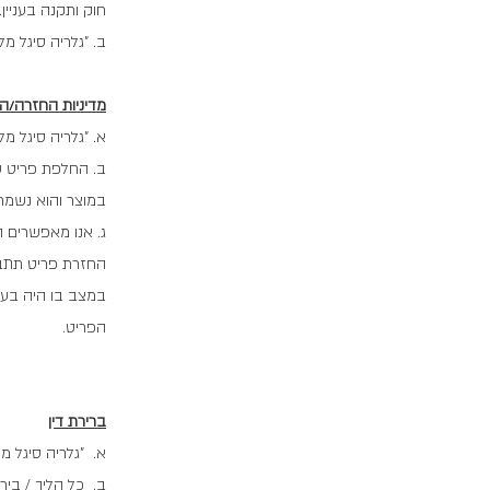
חוק ותקנה בעניין.
ב. "גלריה סיגל מ
מדיניות החזרה/
א. "גלריה סיגל מ
במוצר והוא נשמר
ג. אנו מאפשרים 
במצב בו היה בעת 
הפריט.
ברירת דין
א. "גלריה סיגל 
ב. כל הליך / ב