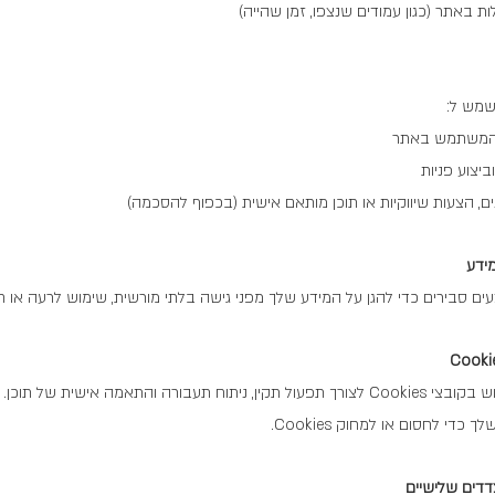
 באתר (כגון עמודים שנצפו, זמן שהייה)
מש ל:
 המשתמש באתר
יצוע פניות
, הצעות שיווקיות או תוכן מותאם אישית (בכפוף להסכמה)
ידע
ים סבירים כדי להגן על המידע שלך מפני גישה בלתי מורשית, שימוש לרעה או 
האתר עושה שימוש בקובצי Cookies לצורך תפעול תקין, ניתוח תעבורה והתאמה אישית של
כדי לחסום או למחוק Cookies.
דדים שלישיים