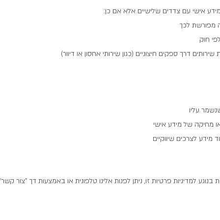
ידע אישי עם צדדים שלישיים אלא אם כן:
 מפורשת לכך
י חוק
רותים דרך ספקים חיצוניים (כגון שירותי אחסון או דיוור)
נשמר עליו
 מחיקה של מידע אישי
 מידע לצרכים שיווקיים
בנוגע למדיניות פרטיות זו, ניתן לפנות אלינו טלפונית או באמצעות דך "צור קשר"