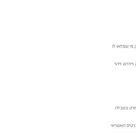
 מי שמלאו לו
יידרש זיהוי
פורט בטבלה.
 כרטיס האשראי