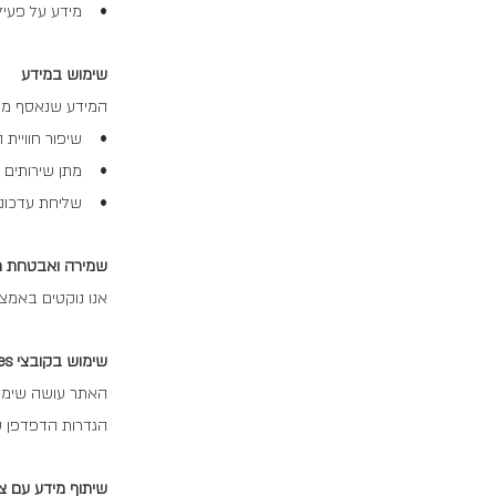
• מידע על פעילות
שימוש במידע
המידע שנאסף מש
• שיפור חוויית
• מתן שירותים וב
• שליחת עדכונים
שמירה ואבטחת מ
אנו נוקטים באמצע
שימוש בקובצי Cookies
הגדרות הדפדפן שלך 
שיתוף מידע עם צ