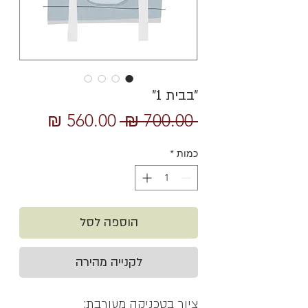
״בבית 1״
מחיר
מחיר
 ‏700.00 ‏₪ 
רגיל
מבצע
כמות
*
הוספה לסל
לקנייה מהירה
ציור בטכניקה מעורבת: