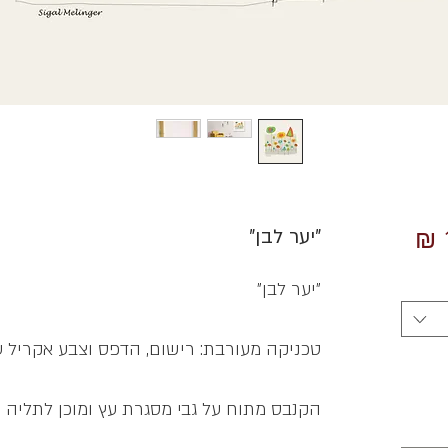
מחיר
״יער לבן״
מבצע
״יער לבן״
טכניקה מעורבת: רישום, הדפס וצבע אקריל ע
הקנבס מתוח על גבי מסגרת עץ ומוכן לתליה