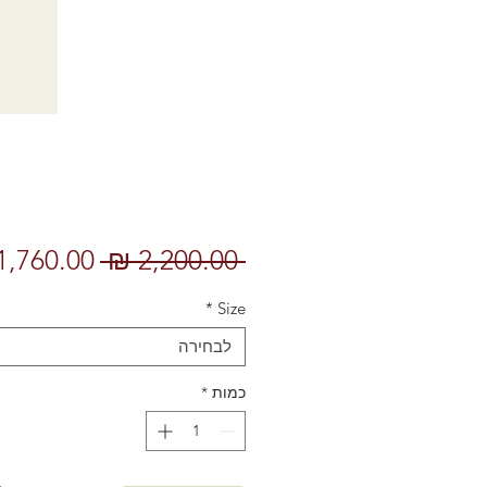
מחיר
 ‏2,200.00 ‏₪ 
רגיל
*
Size
לבחירה
כמות
*