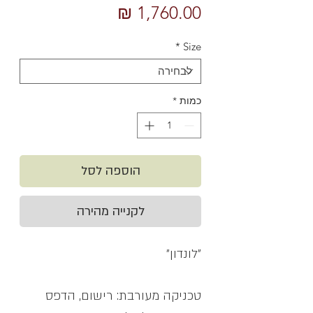
מחיר
רגיל
מבצע
*
Size
כמות
*
הוספה לסל
לקנייה מהירה
״לונדון״
טכניקה מעורבת: רישום, הדפס