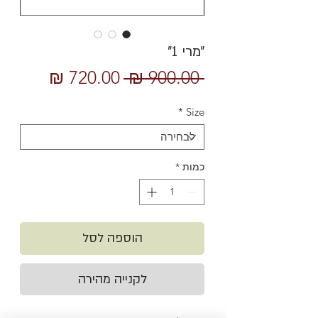
״מרי 1״
מחיר
מחיר
 ‏900.00 ‏₪ 
רגיל
מבצע
*
Size
כמות
*
הוספה לסל
לקנייה מהירה