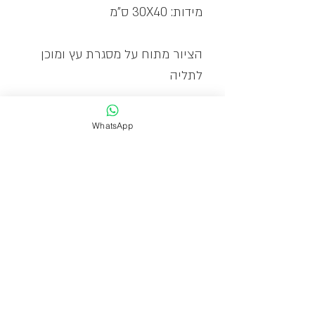
מידות: 30X40 ס"מ
הציור מתוח על מסגרת עץ ומוכן
לתליה
תמונה לסלון, תמונה לחדר שינה,
WhatsApp
תמונה למשרד, ציורים לבית, ציורים
למשרד, ציורים לחדר שינה, ציורים
לפינת אוכל, ציורים לסלון, אמנות
ישראלית, גלריה לאמנות, תמונות
לבית, תמונות לסלון, תמונות למלון
זמן אספקה
אספקה תוך 14-1 ימי עסקים.