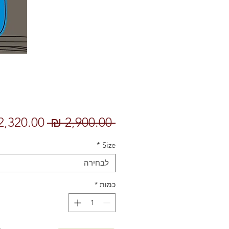
מחיר
 ‏2,900.00 ‏₪ 
רגיל
*
Size
לבחירה
כמות
*