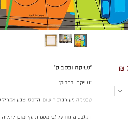
מחיר
״נשיקה ובקבוק״
מבצע
״נשיקה ובקבוק״
טכניקה מעורבת: רישום, הדפס וצבע אקריל ע
הקנבס מתוח על גבי מסגרת עץ ומוכן לתליה