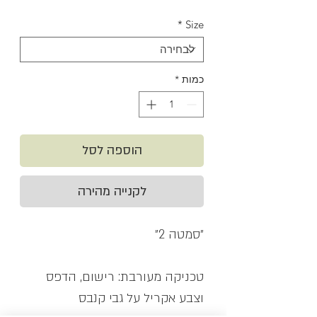
מבצע
*
Size
כמות
*
הוספה לסל
לקנייה מהירה
״סמטה 2״
טכניקה מעורבת: רישום, הדפס
וצבע אקריל על גבי קנבס