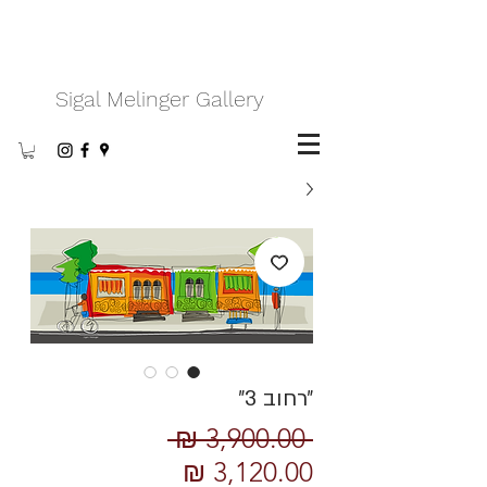
Sigal Melinger Gallery
״רחוב 3״
מחיר
 ‏3,900.00 ‏₪ 
מחיר
רגיל