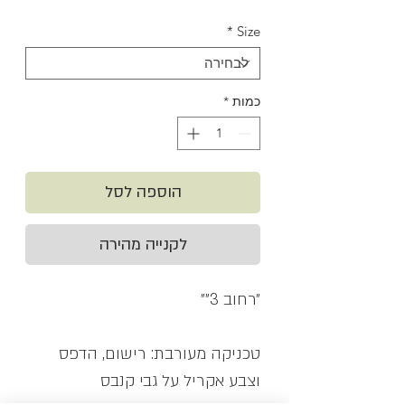
מבצע
*
Size
כמות
*
הוספה לסל
לקנייה מהירה
״רחוב 3״״
טכניקה מעורבת: רישום, הדפס
וצבע אקריל על גבי קנבס