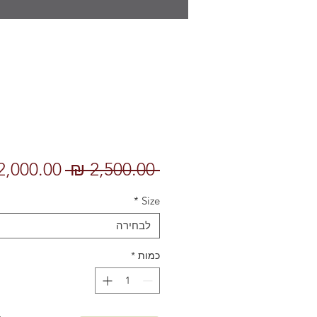
מחיר
 ‏2,500.00 ‏₪ 
רגיל
*
Size
לבחירה
כמות
*